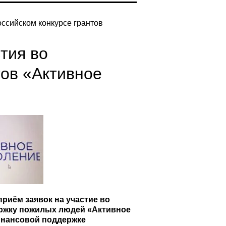
оссийском конкурсе грантов
тия во
тов «Активное
приём заявок на участие во
ержку пожилых людей «Активное
инансовой поддержке