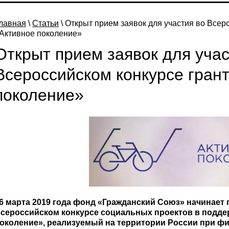
лавная
\
Статьи
\ Открыт прием заявок для участия во Всер
Активное поколение»
Открыт прием заявок для учас
Всероссийском конкурсе гран
поколение»
6 марта 2019 года фонд «Гражданский Союз» начинает 
сероссийском конкурсе социальных проектов в подд
околение», реализуемый на территории России при ф