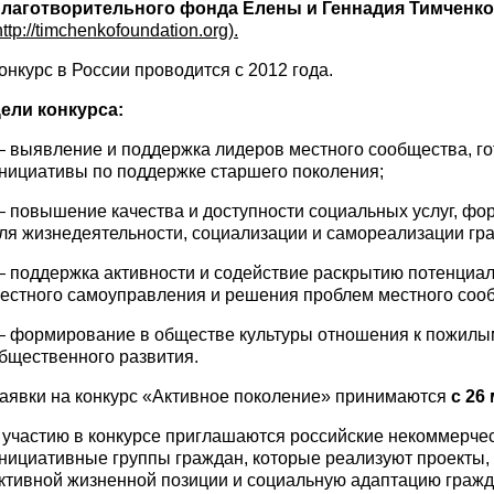
лаготворительного фонда Елены и Геннадия Тимченко
http://timchenkofoundation.org).
онкурс в России проводится с 2012 года.
ели конкурса:
 выявление и поддержка лидеров местного сообщества, го
нициативы по поддержке старшего поколения;
 повышение качества и доступности социальных услуг, ф
ля жизнедеятельности, социализации и самореализации гр
 поддержка активности и содействие раскрытию потенциал
естного самоуправления и решения проблем местного соо
 формирование в обществе культуры отношения к пожилым
бщественного развития.
аявки на конкурс «Активное поколение» принимаются
с 26 
 участию в конкурсе приглашаются российские некоммерче
нициативные группы граждан, которые реализуют проекты
ктивной жизненной позиции и социальную адаптацию гражд