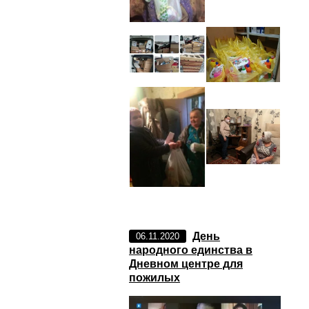
День
06.11.2020
народного единства в
Дневном центре для
пожилых