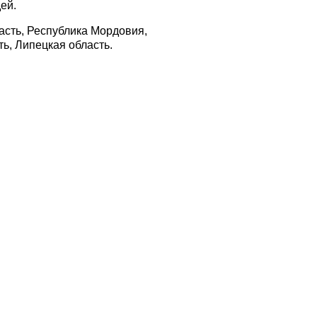
ей.
асть, Республика Мордовия,
ь, Липецкая область.