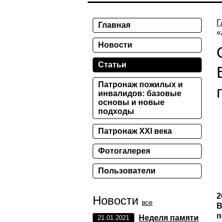
Г
Главная
«
Новости
Статьи
Патронаж пожилых и
инвалидов: базовые
основы и новые
подходы
Патронаж XXI века
Фотогалерея
Пользователи
2
Новости
все
В
п
Неделя памяти
21.01.2021