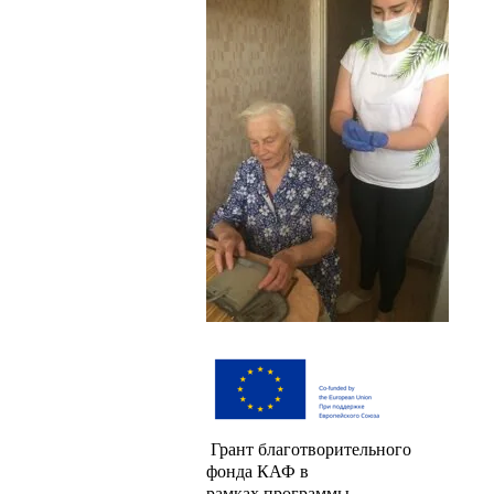
Грант благотворительного
фонда КАФ в
рамках программы