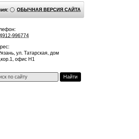
ОБЫЧНАЯ ВЕРСИЯ САЙТА
ия:
лефон:
4912-996774
рес:
 Рязань, ул. Татарская, дом
,кор.1, офис Н1