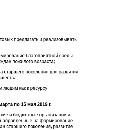
товых предлагать и реализовывать
ормирование благоприятной среды
аждан пожилого возраста;
а старшего поколения для развития
бщества;
 людям как к ресурсу
марта по 15 мая 2019 г.
ские и бюджетные организации и
, направленные на формирование
ан старшего поколения, развитие