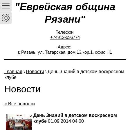
"Еврейская община
Рязани"
Телефон:
+74912-996774
Адрес:
г. Рязань, ул. Татарская, дом 13,кор.1, офис Н1
Главная
\
Новости
\ День Знаний в детском воскресном
клубе
Новости
« Все новости
День Знаний в детском воскресном
клубе
01.09.2014 04:00